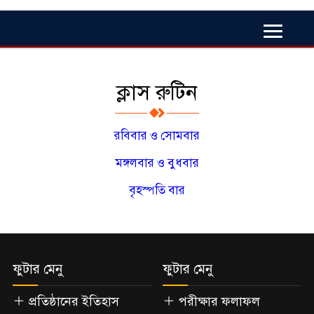
ক্লাস রুটিন
রবিবার ও সোমবার
মঙ্গলবার ও বুধবার
বৃহস্পতি বার
ফুটার মেনু
ফুটার মেনু
প্রতিষ্ঠানের ইতিহাস
পরীক্ষার ফলাফল