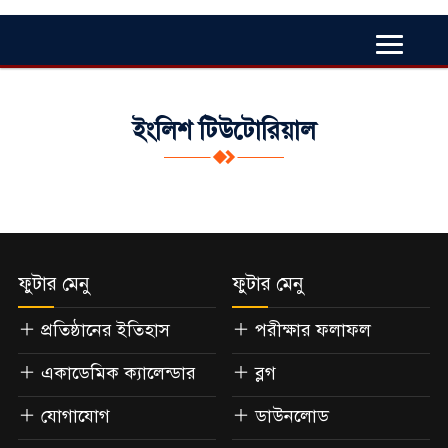
ইংলিশ টিউটোরিয়াল
ফুটার মেনু
ফুটার মেনু
প্রতিষ্ঠানের ইতিহাস
পরীক্ষার ফলাফল
একাডেমিক ক্যালেন্ডার
ব্লগ
যোগাযোগ
ডাউনলোড