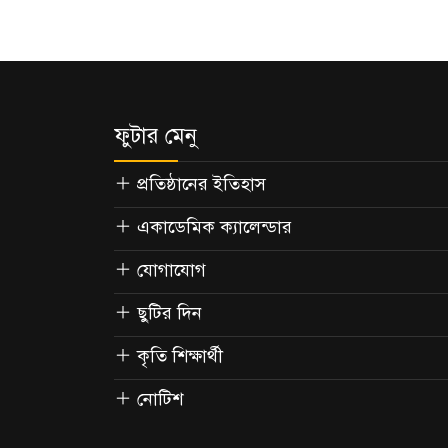
ফুটার মেনু
প্রতিষ্ঠানের ইতিহাস
একাডেমিক ক্যালেন্ডার
যোগাযোগ
ছুটির দিন
কৃতি শিক্ষার্থী
নোটিশ