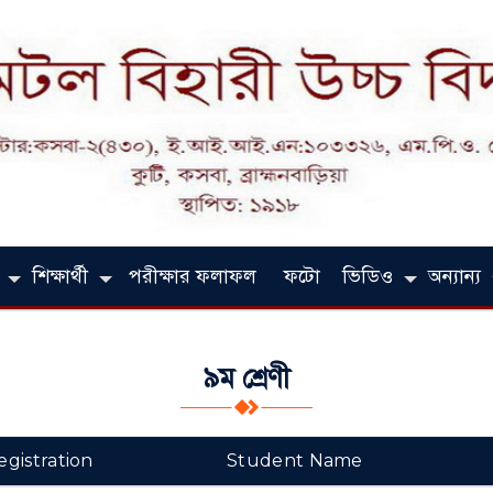
শিক্ষার্থী
পরীক্ষার ফলাফল
ফটো
ভিডিও
অন্যান্য
৯ম শ্রেণী
egistration
Student Name