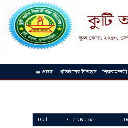
প্রচ্ছদ
প্রতিষ্ঠানের ইতিহাস
শিক্ষকমন্ডলী
Roll
Class Name
R