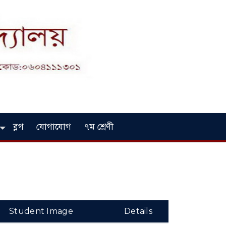
ব্লগ
যোগাযোগ
৭ম শ্রেণী
Student Image
Details