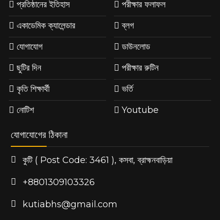
প্রতিষ্ঠানের ইতিহাস
পরীক্ষার ফলাফল
একাডেমিক ক্যালেন্ডার
ব্লগ
যোগাযোগ
ডাউনলোড
ছুটির দিন
পরীক্ষার রুটিন
কৃতি শিক্ষার্থী
ভর্তি
নোটিশ
Youtube
যোগাযোগের ঠিকানা
কুটি ( Post Code: 3461 ), কসবা, ব্রাহ্মনবাড়িয়া
+8801309103326
kutiabhs@gmail.com