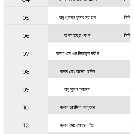
05
বাবু শ্যামল কুমার মহাজন
সিনিয়
06
জনাব তহুরা বেগম
সিনিয়
07
জনাব এস এম নিয়াজুল করীম
সহ
08
জনাব মোঃ রাসেল উদ্দিন
সহ
09
বাবু সুজন আচার্য্য
সহ
10
জনাব তাহমিনা আক্তার
সহ
12
জনাব মোঃ সোহেল মিয়া
সহ