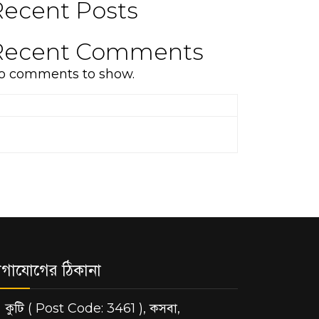
Recent Posts
Recent Comments
o comments to show.
গাযোগের ঠিকানা
কুটি ( Post Code: 3461 ), কসবা,