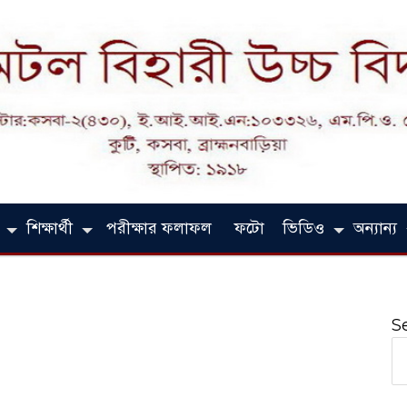
শিক্ষার্থী
পরীক্ষার ফলাফল
ফটো
ভিডিও
অন্যান্য
S