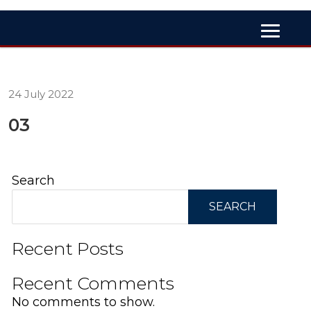
24 July 2022
03
Search
SEARCH
Recent Posts
Recent Comments
No comments to show.