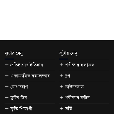
ফুটার মেনু
ফুটার মেনু
প্রতিষ্ঠানের ইতিহাস
পরীক্ষার ফলাফল
একাডেমিক ক্যালেন্ডার
ব্লগ
যোগাযোগ
ডাউনলোড
ছুটির দিন
পরীক্ষার রুটিন
কৃতি শিক্ষার্থী
ভর্তি