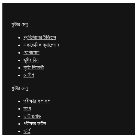
ফুটার মেনু
প্রতিষ্ঠানের ইতিহাস
একাডেমিক ক্যালেন্ডার
যোগাযোগ
ছুটির দিন
কৃতি শিক্ষার্থী
নোটিশ
ফুটার মেনু
পরীক্ষার ফলাফল
ব্লগ
ডাউনলোড
পরীক্ষার রুটিন
ভর্তি