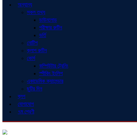
অন্যান্য
সকল তথ্য
ডাউনলোড
পরীক্ষার রুটিন
ভর্তি
নোটিশ
ক্লাশ রুটিন
কোর্স
কম্পিউটার ট্রেনিং
স্পীকিং ইংলিশ
একাডেমিক ক্যালেন্ডার
ছুটির দিন
ব্লগ
যোগাযোগ
৭ম শ্রেণী