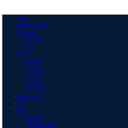
প্রচ্ছদ
প্রতিষ্ঠানের ইতিহাস
শিক্ষকমন্ডলী
শিক্ষকমন্ডলী
স্টাফ
শিক্ষার্থী
৬ষ্ঠ শ্রেণী
৭ম শ্রেণী
৮ম শ্রেণী
৯ম শ্রেণী
১০ম শ্রেণী
পরীক্ষার ফলাফল
ফটো
ভিডিও
Youtube
ইংলিশ টিউটোরিয়াল