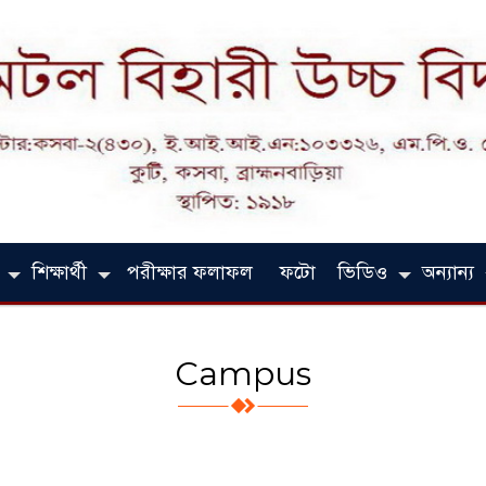
শিক্ষার্থী
পরীক্ষার ফলাফল
ফটো
ভিডিও
অন্যান্য
Campus