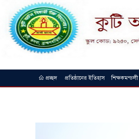
প্রচ্ছদ
প্রতিষ্ঠানের ইতিহাস
শিক্ষকমন্ডলী