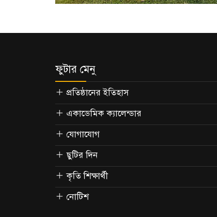
ফুটার মেনু
প্রতিষ্ঠানের ইতিহাস
একাডেমিক ক্যালেন্ডার
যোগাযোগ
ছুটির দিন
কৃতি শিক্ষার্থী
নোটিশ