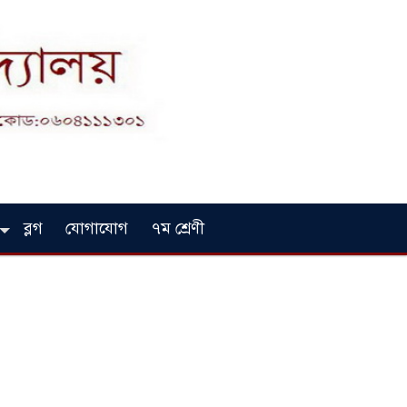
ব্লগ
যোগাযোগ
৭ম শ্রেণী