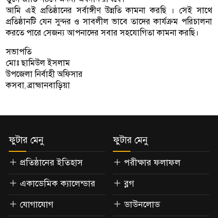
আমি এই প্রতিষ্ঠানের সর্বাঙ্গীণ উন্নতি কামনা করছি । সেই সাথে
প্রতিষ্ঠানটি যেন সুন্দর ও সাবলীল ভাবে তাদের কার্যক্রম পরিচালনা
করতে পারে সেজন্য আপনাদের সবার সহযোগিতা কামনা করছি।
সভাপতি
মোঃ ছামিউল ইসলাম
উপজেলা নির্বাহী অফিসার
কসবা, ব্রাহ্মানবাড়িয়া
ফুটার মেনু
ফুটার মেনু
প্রতিষ্ঠানের ইতিহাস
পরীক্ষার ফলাফল
একাডেমিক ক্যালেন্ডার
ব্লগ
যোগাযোগ
ডাউনলোড