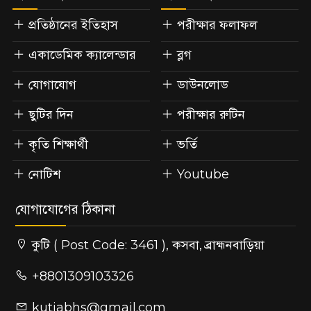
প্রতিষ্ঠানের ইতিহাস
পরীক্ষার ফলাফল
একাডেমিক ক্যালেন্ডার
ব্লগ
যোগাযোগ
ডাউনলোড
ছুটির দিন
পরীক্ষার রুটিন
কৃতি শিক্ষার্থী
ভর্তি
নোটিশ
Youtube
যোগাযোগের ঠিকানা
কুটি ( Post Code: 3461 ), কসবা, ব্রাহ্মনবাড়িয়া
+8801309103326
kutiabhs@gmail.com