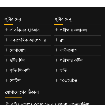
ফুটার মেনু
ফুটার মেনু
প্রতিষ্ঠানের ইতিহাস
পরীক্ষার ফলাফল
একাডেমিক ক্যালেন্ডার
ব্লগ
যোগাযোগ
ডাউনলোড
ছুটির দিন
পরীক্ষার রুটিন
কৃতি শিক্ষার্থী
ভর্তি
নোটিশ
Youtube
যোগাযোগের ঠিকানা
কুটি ( Post Code: 3461 ), কসবা, ব্রাহ্মনবাড়িয়া