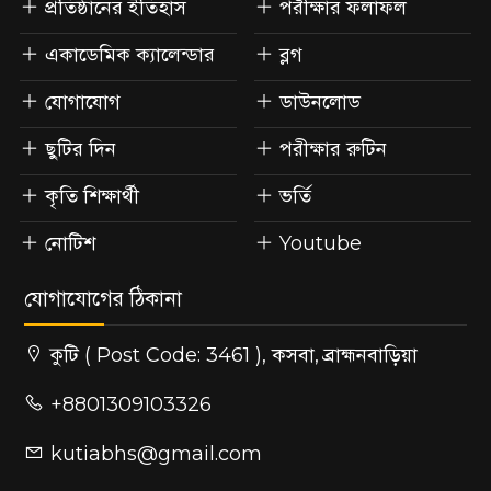
প্রতিষ্ঠানের ইতিহাস
পরীক্ষার ফলাফল
একাডেমিক ক্যালেন্ডার
ব্লগ
যোগাযোগ
ডাউনলোড
ছুটির দিন
পরীক্ষার রুটিন
কৃতি শিক্ষার্থী
ভর্তি
নোটিশ
Youtube
যোগাযোগের ঠিকানা
কুটি ( Post Code: 3461 ), কসবা, ব্রাহ্মনবাড়িয়া
+8801309103326
kutiabhs@gmail.com